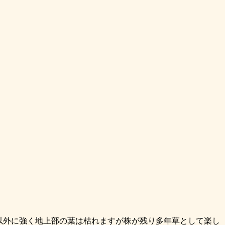
は以外に強く地上部の葉は枯れますが株が残り多年草として楽し