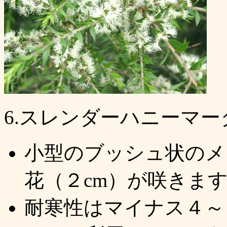
6.スレンダーハニーマータル (M
小型のブッシュ状のメ
花（２cm）が咲きま
耐寒性はマイナス４～