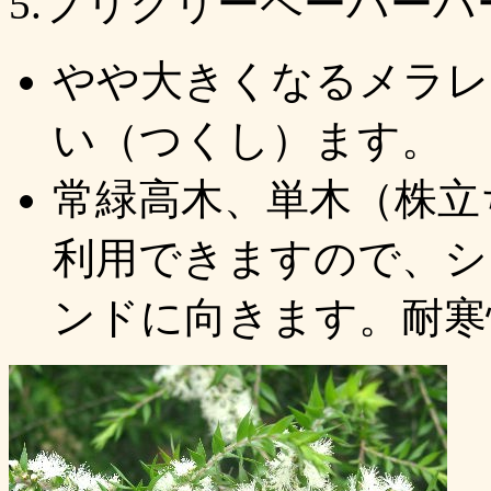
5.プリクリーペーパーバーク (Mel
やや大きくなるメラレ
い（つくし）ます。
常緑高木、単木（株立
利用できますので、シ
ンドに向きます。耐寒