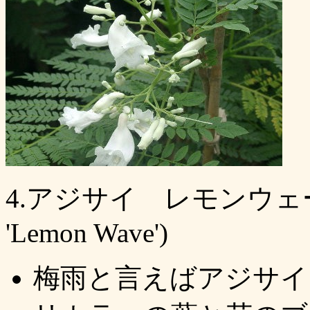
4.アジサイ レモンウェーブ (H
'Lemon Wave')
梅雨と言えばアジサイ