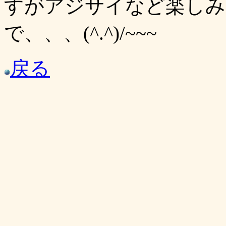
すがアジサイなど楽しみ
で、、、(^.^)/~~~
戻る