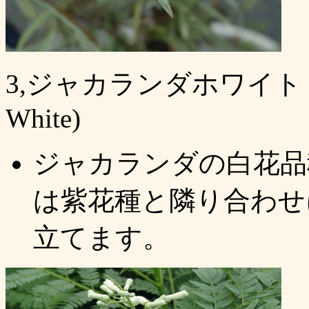
3,ジャカランダホワイト (Jacar
White)
ジャカランダの白花品
は紫花種と隣り合わせ
立てます。