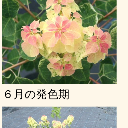
６月の発色期