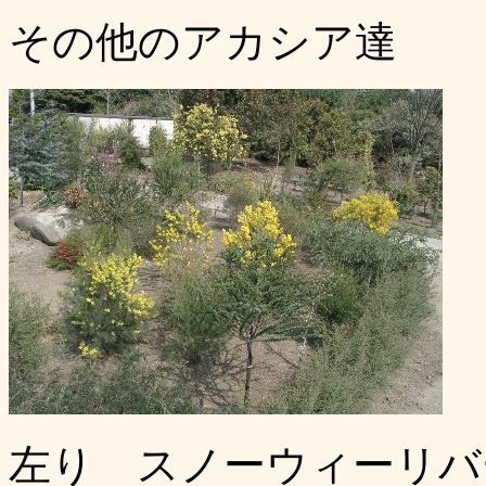
その他のアカシア達
左り スノーウィーリバ