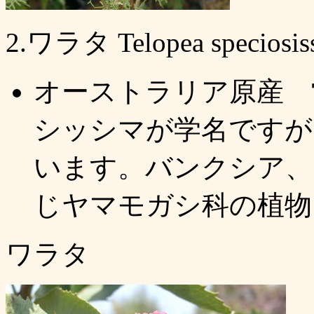
2.ワラタ Telopea spec
オーストラリア原産 
シッシマが学名ですが
います。バンクシア、
じヤマモガシ科の植物
ワラタ