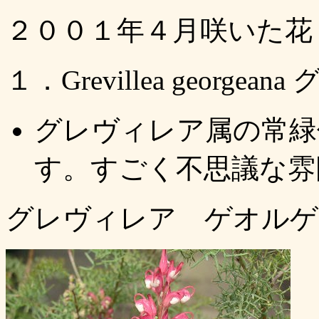
２００１年４月咲いた花
１．Grevillea geor
グレヴィレア属の常緑
す。すごく不思議な雰
グレヴィレア ゲオルゲ