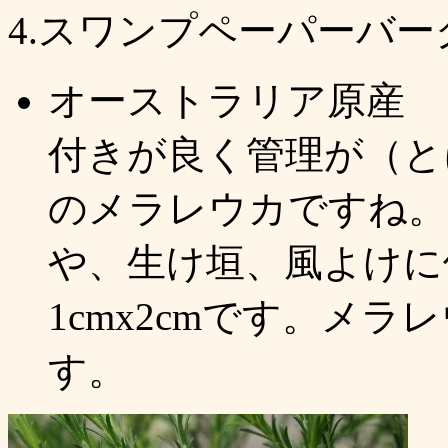
4.スワンプペーパーバーク Mela
オーストラリア原産 
付きが良く管理が（と
のメラレウカですね。
や、生け垣、風よけに
1cmx2cmです。メ
す。