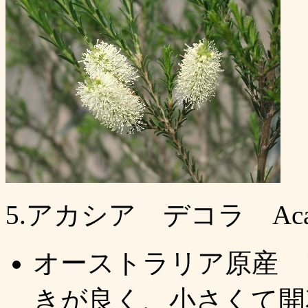
5.アカシア デコラ Acacia
オーストラリア原産 
きが良く、小さくて開