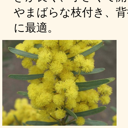
やまばらな枝付き、背
に最適。