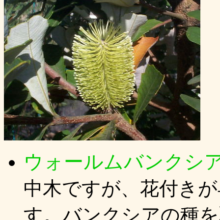
ウォールムバンク
中木ですが、花付きが
す。バンクシアの種を